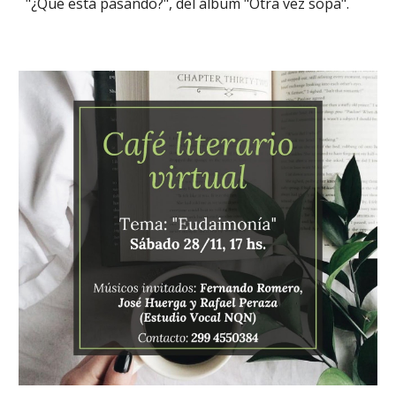
"¿Qué está pasando?", del álbum "Otra vez sopa".