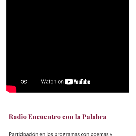
Radio Encuentro con la Palabra
Participación en los programas con poemas y