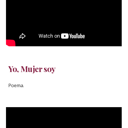
Yo, Mujer soy
Poema.