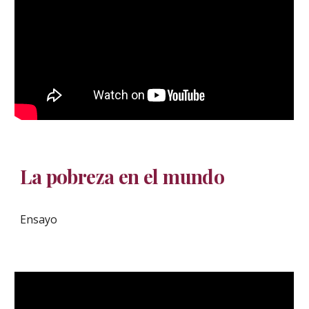
La pobreza en el mundo
Ensayo