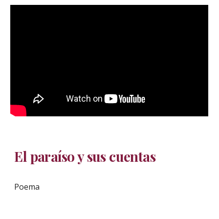
El paraíso y sus cuentas
Poema