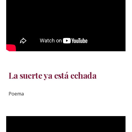
La suerte ya está echada
Poema