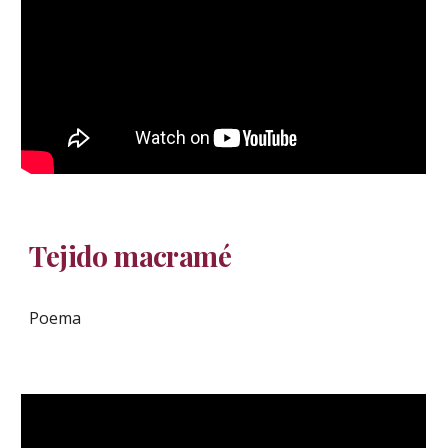
Tejido macramé
Poema