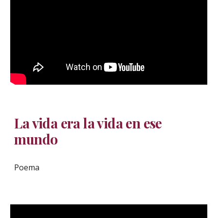
La vida era la vida en ese
mundo
Poema