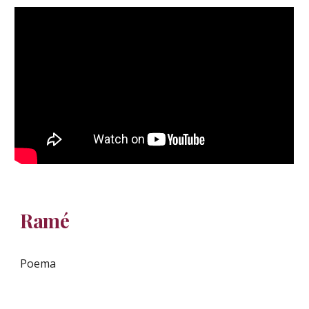
Ramé
Poema