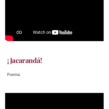
¡Jacarandá!
Poema.