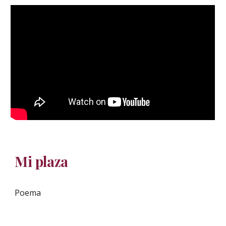
Mi plaza
Poema