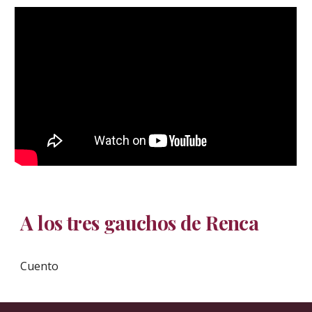
A los tres gauchos de Renca
Cuento