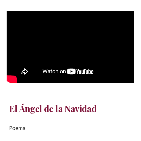
El Ángel de la Navidad
Poema