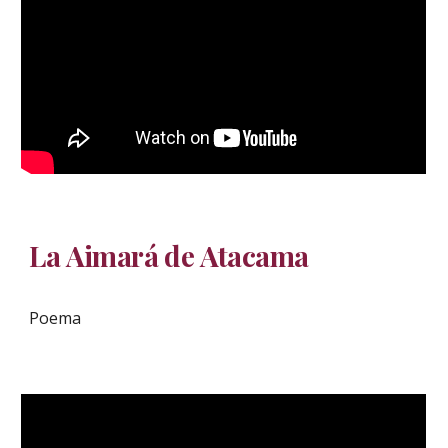
La Aimará de Atacama
Poema