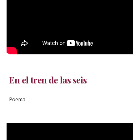
En el tren de las seis
Poema