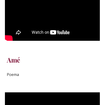
Amé
Poema