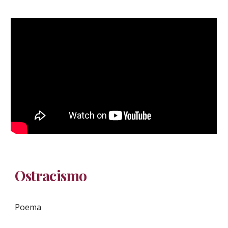
Ostracismo
Poema