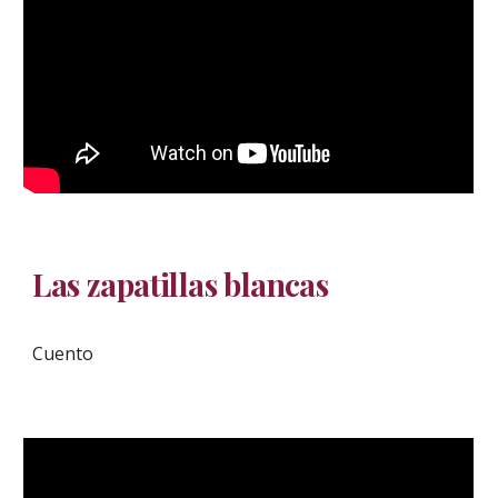
Las zapatillas blancas
Cuento