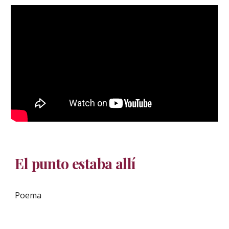
El punto estaba allí
Poema