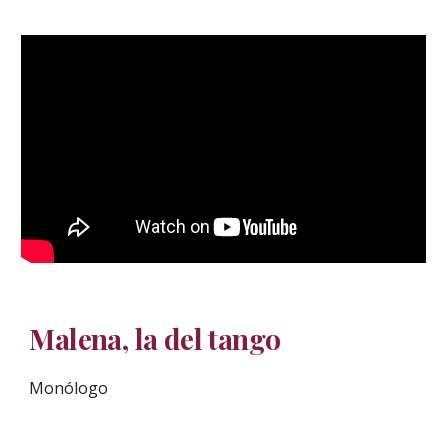
Malena, la del tango
Monólogo